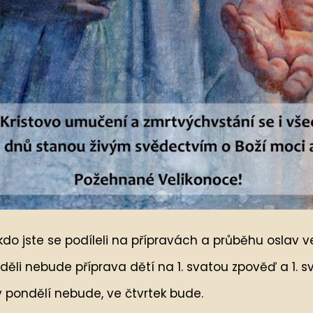
kdo jste se podíleli na přípravách a průběhu oslav v
eděli nebude příprava dětí na 1. svatou zpověď a 1. sv
 pondělí nebude, ve čtvrtek bude.