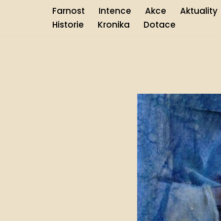
Farnost
Intence
Akce
Aktuality
Historie
Kronika
Dotace
Přeskočit
na
obsah