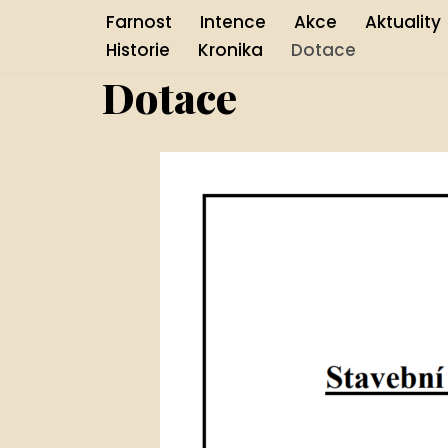
Farnost
Intence
Akce
Aktuality
Historie
Kronika
Dotace
Přeskočit
Dotace
na
obsah