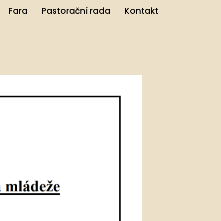
Fara
Pastorační rada
Kontakt